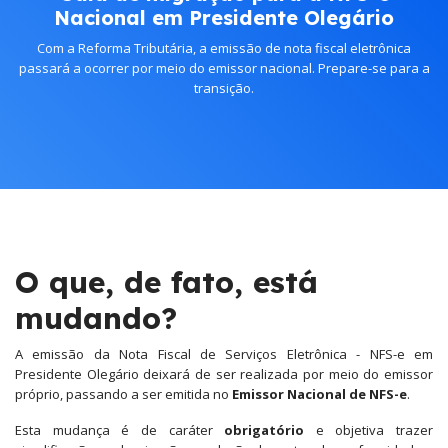
Nacional em Presidente Olegário
Com a Reforma Tributária, a emissão de nota fiscal eletrônica
passará a ocorrer por meio do emissor nacional. Prepare-se para a
transição.
O que, de fato, está
mudando?
A emissão da Nota Fiscal de Serviços Eletrônica - NFS-e em
Presidente Olegário deixará de ser realizada por meio do emissor
próprio, passando a ser emitida no
Emissor Nacional de NFS-e
.
Esta mudança é de caráter
obrigatório
e objetiva trazer