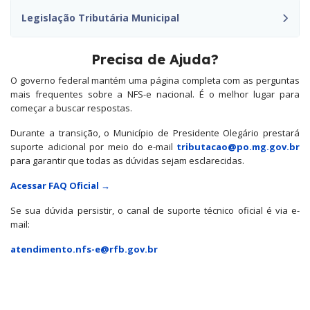
Legislação Tributária Municipal
Precisa de Ajuda?
O governo federal mantém uma página completa com as perguntas
mais frequentes sobre a NFS-e nacional. É o melhor lugar para
começar a buscar respostas.
Durante a transição, o Município de Presidente Olegário prestará
suporte adicional por meio do e-mail
tributacao@po.mg.gov.br
para garantir que todas as dúvidas sejam esclarecidas.
Acessar FAQ Oficial →
Se sua dúvida persistir, o canal de suporte técnico oficial é via e-
mail:
atendimento.nfs-e@rfb.gov.br