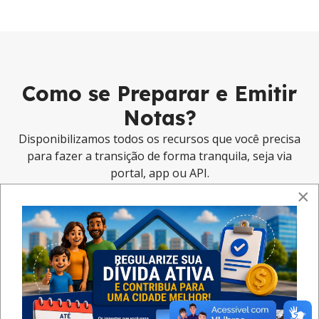
Como se Preparar e Emitir
Notas?
Disponibilizamos todos os recursos que você precisa
para fazer a transição de forma tranquila, seja via
portal, app ou API.
×
Portal Web e App
Para emissão manual rápida e fácil, ideal para o dia a dia.