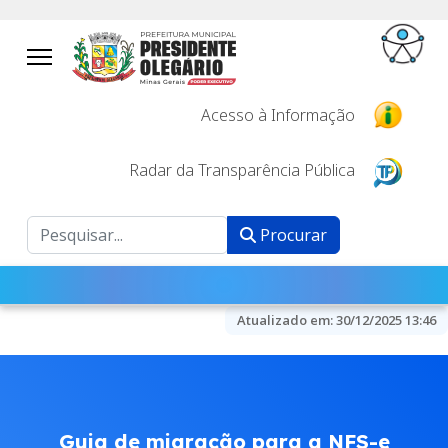
Acesso à Informação
Radar da Transparência Pública
Procurar
Procurar
Atualizado em:
30/12/2025 13:46
Guia de migração para a NFS-e