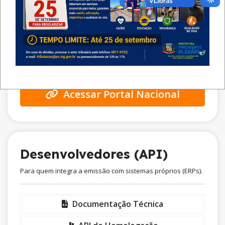
Vídeo: Cadastro no Portal
Vídeo: Emissão via Web
Vídeo: Emissão via APP
E-Book de Instruções
Acessar Portal Nacional
Desenvolvedores (API)
Para quem integra a emissão com sistemas próprios (ERPs).
Documentação Técnica