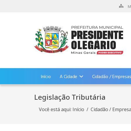
M
Início
A Cidade
Cidadão / Empresa
Legislação Tributária
Você está aqui:
Início
Cidadão / Empres