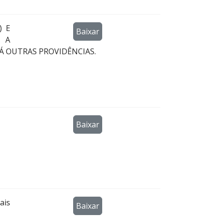
) E
Baixar
R A
Á OUTRAS PROVIDÊNCIAS.
Baixar
ais
Baixar