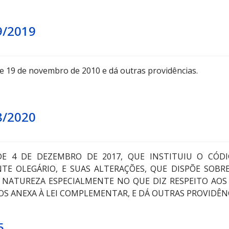
9/2019
e 19 de novembro de 2010 e dá outras providências.
8/2020
DE 4 DE DEZEMBRO DE 2017, QUE INSTITUIU O CÓD
TE OLEGÁRIO, E SUAS ALTERAÇÕES, QUE DISPÕE SOBR
NATUREZA ESPECIALMENTE NO QUE DIZ RESPEITO AOS S
ERVIÇOS ANEXA À LEI COMPLEMENTAR, E DÁ OUTRAS PROVIDÊN
5