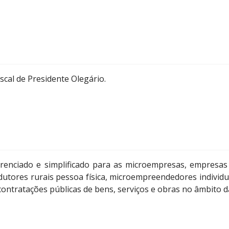
cal de Presidente Olegário.
erenciado e simplificado para as microempresas, empresas
dutores rurais pessoa física, microempreendedores individu
ontratações públicas de bens, serviços e obras no âmbito d