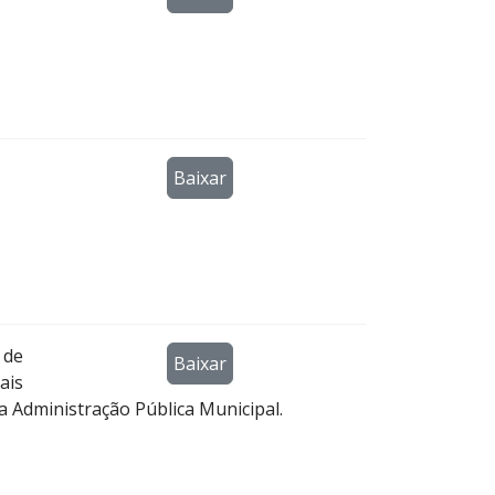
Baixar
 de
Baixar
ais
a Administração Pública Municipal.