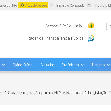
apa do Site
Acessibilidade
Ir para o Conteúdo
Ir para o 
Pr
Acesso à Informação
Radar da Transparência Pública
s
Diário Oficial
Notícias
Prefeitura
Turismo
as
Guia de migração para a NFS-e Nacional
Legislação T