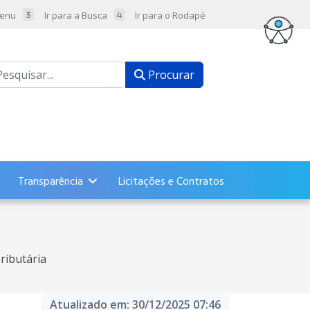
Menu
Ir para a Busca
Ir para o Rodapé
ocurar
Procurar
Transparência
Licitações e Contratos
ributária
Atualizado em:
30/12/2025 07:46