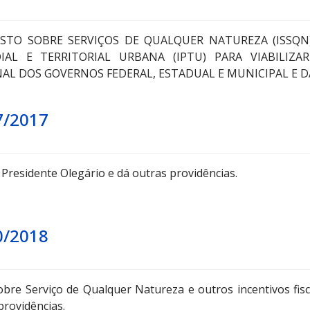
STO SOBRE SERVIÇOS DE QUALQUER NATUREZA (ISSQN
AL E TERRITORIAL URBANA (IPTU) PARA VIABILIZA
L DOS GOVERNOS FEDERAL, ESTADUAL E MUNICIPAL E D
7/2017
 Presidente Olegário e dá outras providências.
0/2018
bre Serviço de Qualquer Natureza e outros incentivos fisc
providências.