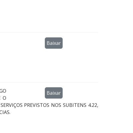
Baixar
IGO
Baixar
E O
ERVIÇOS PREVISTOS NOS SUBITENS 4.22,
CIAS.