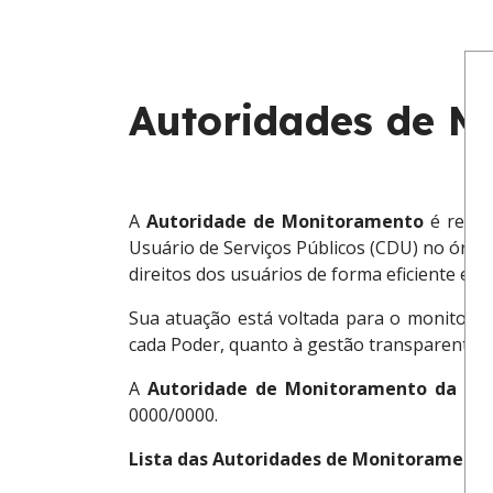
Autoridades de M
A
Autoridade de Monitoramento
é respo
Usuário de Serviços Públicos (CDU) no órgão
direitos dos usuários de forma eficiente e a
Sua atuação está voltada para o monitora
cada Poder, quanto à gestão transparente d
A
Autoridade de Monitoramento da LA
0000/0000.
Lista das Autoridades de Monitoramento 