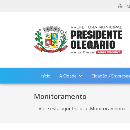
M
Início
A Cidade
Cidadão / Empresa
Monitoramento
Você está aqui:
Início
Monitoramento