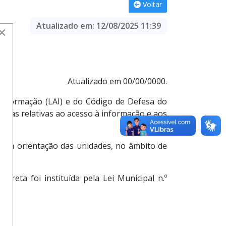
Voltar
Atualizado em:
12/08/2025 11:39
×
Atualizado em 00/00/0000.
Informação (LAI) e do Código de Defesa do
ormas relativas ao acesso à informação e aos
a a orientação das unidades, no âmbito de
ireta foi instituída pela Lei Municipal n.º