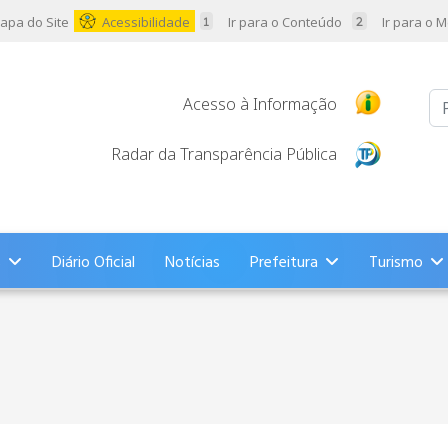
apa do Site
Acessibilidade
Ir para o Conteúdo
Ir para o 
Pr
Acesso à Informação
Radar da Transparência Pública
s
Diário Oficial
Notícias
Prefeitura
Turismo