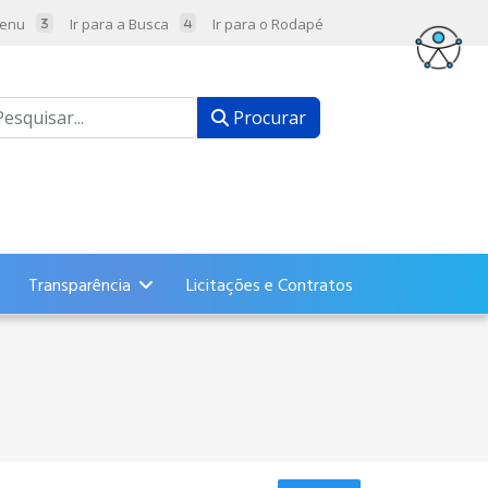
Menu
Ir para a Busca
Ir para o Rodapé
ocurar
Procurar
Transparência
Licitações e Contratos