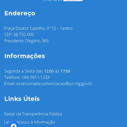
Endereço
Praça Doutor Castilho, nº 10 – Centro
CEP: 38.750-000
Presidente Olegário, MG.
Informações
Segunda a Sexta das
12:00
às
17:00
Telefone.: (34) 3811-1233
Email:
assessoriadecomunicacao@po.mg.gov.br
Links Úteis
Radar da Transparência Pública
Lei de Acesso à Informação