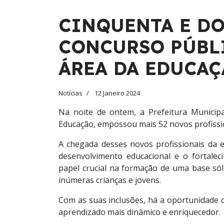
CINQUENTA E DO
CONCURSO PÚBL
ÁREA DA EDUCA
Notícias
12 Janeiro 2024
Na noite de ontem, a Prefeitura Municipa
Educação, empossou mais 52 novos profissi
A chegada desses novos profissionais da 
desenvolvimento educacional e o fortale
papel crucial na formação de uma base sól
inúmeras crianças e jovens.
Com as suas inclusões, há a oportunidade
aprendizado mais dinâmico e enriquecedor.