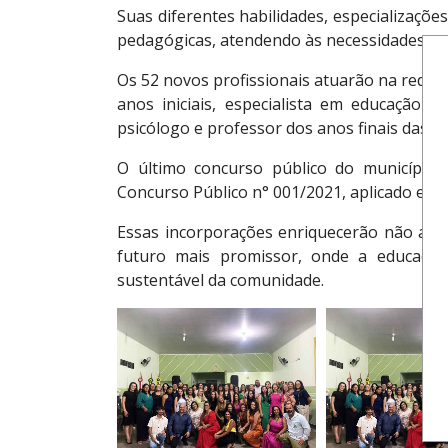
Suas diferentes habilidades, especializaçõe
pedagógicas, atendendo às necessidades esp
Os 52 novos profissionais atuarão na rede
anos iniciais, especialista em educação bá
psicólogo e professor dos anos finais das dis
O último concurso público do municípi
Concurso Público n° 001/2021, aplicado em 
Essas incorporações enriquecerão não ape
futuro mais promissor, onde a educação
sustentável da comunidade.