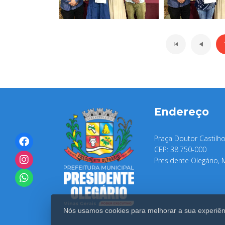
Endereço
Praça Doutor Castilho
CEP: 38.750-000
Presidente Olegário, 
Nós usamos cookies para melhorar a sua experiênc