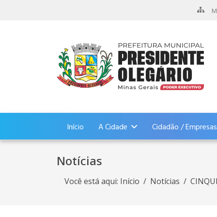
M
Início
A Cidade
Cidadão / Empresas
Notícias
Você está aqui:
Início
Notícias
CINQU