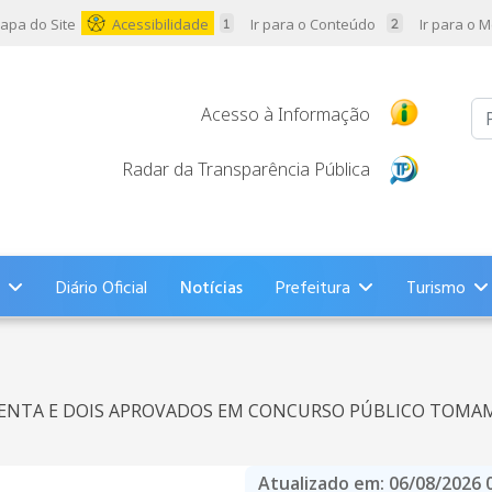
apa do Site
Acessibilidade
Ir para o Conteúdo
Ir para o 
Pr
Acesso à Informação
Radar da Transparência Pública
Diário Oficial
Notícias
Prefeitura
Turismo
ENTA E DOIS APROVADOS EM CONCURSO PÚBLICO TOMAM
Atualizado em:
06/08/2026 