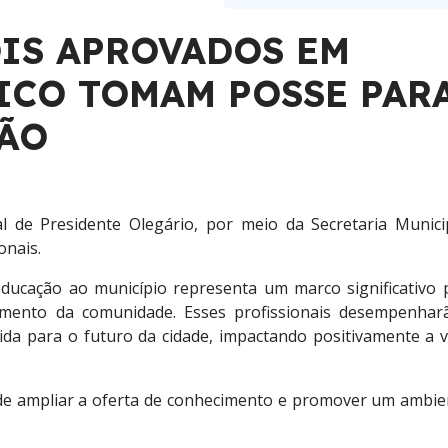
IS APROVADOS EM
ICO TOMAM POSSE PAR
ÇÃO
l de Presidente Olegário, por meio da Secretaria Munici
onais.
educação ao município representa um marco significativo 
cimento da comunidade. Esses profissionais desempenha
ida para o futuro da cidade, impactando positivamente a v
 de ampliar a oferta de conhecimento e promover um ambie