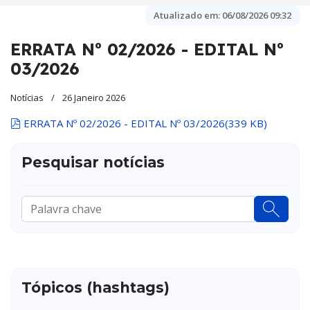
Atualizado em:
06/08/2026 09:32
ERRATA Nº 02/2026 - EDITAL Nº
03/2026
Notícias
26 Janeiro 2026
pdf
ERRATA Nº 02/2026 - EDITAL Nº 03/2026
(
339 KB
)
Pesquisar notícias
Pesquisar
...
Tópicos (hashtags)