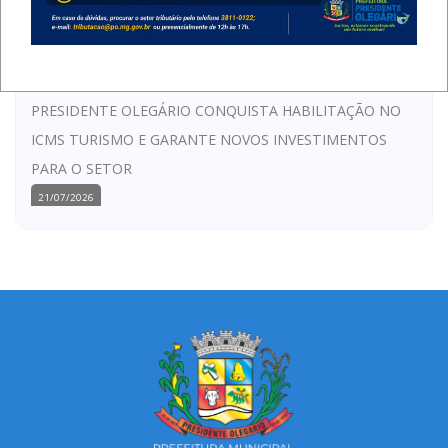
31/07/2026
Contratação 2026 - Edital n° 34/2026
30/07/2026
PRESIDENTE OLEGÁRIO CONQUISTA HABILITAÇÃO NO
ICMS TURISMO E GARANTE NOVOS INVESTIMENTOS
PARA O SETOR
21/07/2026