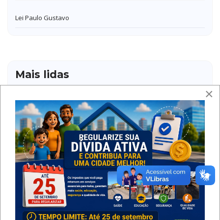
Lei Paulo Gustavo
Mais lidas
×
PRAZO PARA REGULARIZAÇÃO DA DÍVIDA ATIVA VAI ATÉ
25 DE SETEMBRO
06/08/2026
ANDREQUICÉ CELEBRA 138 ANOS DE FÉ, TRADIÇÃO E
CULTURA COM CAVALGADA E EMOCIONANTE CHEGADA
DOS CARREIROS
03/08/2026
Contratação 2026 - Edital n° 35/2026