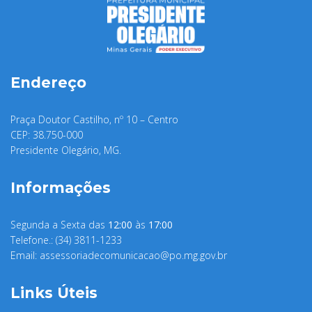
Endereço
Praça Doutor Castilho, nº 10 – Centro
CEP: 38.750-000
Presidente Olegário, MG.
Informações
Segunda a Sexta das
12:00
às
17:00
Telefone.: (34) 3811-1233
Email:
assessoriadecomunicacao@po.mg.gov.br
Links Úteis