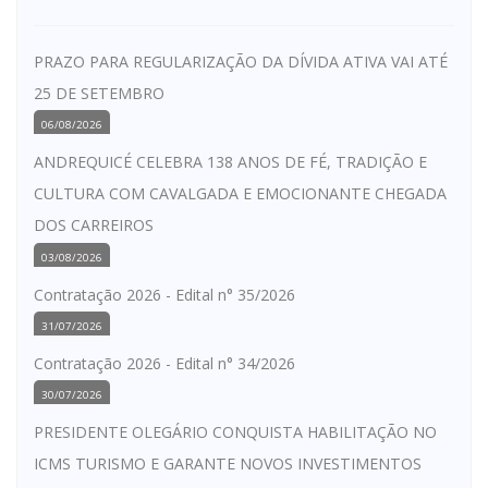
PRAZO PARA REGULARIZAÇÃO DA DÍVIDA ATIVA VAI ATÉ
25 DE SETEMBRO
06/08/2026
ANDREQUICÉ CELEBRA 138 ANOS DE FÉ, TRADIÇÃO E
CULTURA COM CAVALGADA E EMOCIONANTE CHEGADA
DOS CARREIROS
03/08/2026
Contratação 2026 - Edital n° 35/2026
31/07/2026
Contratação 2026 - Edital n° 34/2026
30/07/2026
PRESIDENTE OLEGÁRIO CONQUISTA HABILITAÇÃO NO
ICMS TURISMO E GARANTE NOVOS INVESTIMENTOS