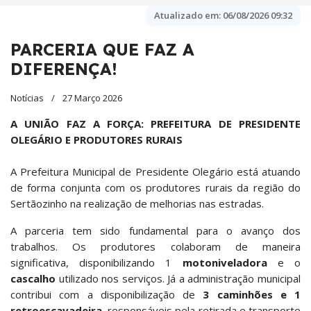
Atualizado em:
06/08/2026 09:32
PARCERIA QUE FAZ A
DIFERENÇA!
Notícias
27 Março 2026
A UNIÃO FAZ A FORÇA: PREFEITURA DE PRESIDENTE
OLEGÁRIO E PRODUTORES RURAIS
A Prefeitura Municipal de Presidente Olegário está atuando
de forma conjunta com os produtores rurais da região do
Sertãozinho na realização de melhorias nas estradas.
A parceria tem sido fundamental para o avanço dos
trabalhos. Os produtores colaboram de maneira
significativa, disponibilizando 1
motoniveladora
e o
cascalho
utilizado nos serviços. Já a administração municipal
contribui com a disponibilização de
3 caminhões e 1
retroescavadeira
, responsáveis pela retirada e transporte