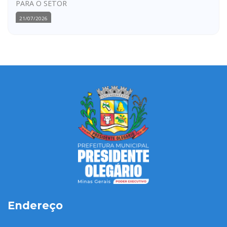
PARA O SETOR
21/07/2026
Endereço