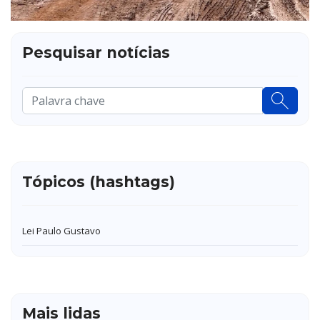
Pesquisar notícias
Pesquisar
...
Tópicos (hashtags)
Lei Paulo Gustavo
Mais lidas