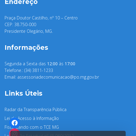
Endereço
Praça Doutor Castilho, nº 10 – Centro
CEP: 38.750-000
Presidente Olegário, MG.
Informações
Segunda a Sexta das
12:00
às
17:00
Telefone.: (34) 3811-1233
Email:
assessoriadecomunicacao@po.mg.gov.br
Links Úteis
Radar da Transparência Pública
Lei de Acesso à Informação
Fiscalizando com o TCE MG
Legislação Estadual nº 45.969/2012