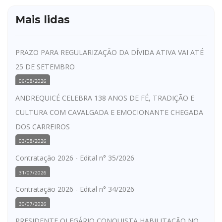
Mais lidas
PRAZO PARA REGULARIZAÇÃO DA DÍVIDA ATIVA VAI ATÉ
25 DE SETEMBRO
06/08/2026
ANDREQUICÉ CELEBRA 138 ANOS DE FÉ, TRADIÇÃO E
CULTURA COM CAVALGADA E EMOCIONANTE CHEGADA
DOS CARREIROS
03/08/2026
Contratação 2026 - Edital n° 35/2026
31/07/2026
Contratação 2026 - Edital n° 34/2026
30/07/2026
PRESIDENTE OLEGÁRIO CONQUISTA HABILITAÇÃO NO