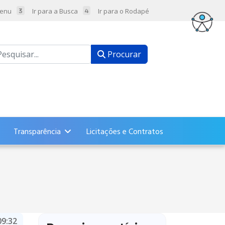
Menu
Ir para a Busca
Ir para o Rodapé
ocurar
Procurar
Transparência
Licitações e Contratos
09:32