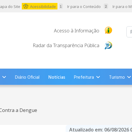
apa do Site
Acessibilidade
Ir para o Conteúdo
Ir para o 
Pr
Acesso à Informação
Radar da Transparência Pública
Diário Oficial
Notícias
Prefeitura
Turismo
Contra a Dengue
Atualizado em:
06/08/2026 