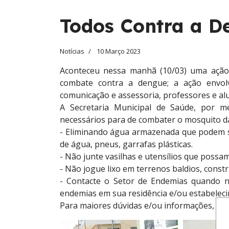
Todos Contra a D
Notícias
10 Março 2023
Aconteceu nessa manhã (10/03) uma ação 
combate contra a dengue; a ação envolv
comunicação e assessoria, professores e alu
A Secretaria Municipal de Saúde, por m
necessários para de combater o mosquito d
- Eliminando água armazenada que podem se
de água, pneus, garrafas plásticas.
- Não junte vasilhas e utensílios que possa
- Não jogue lixo em terrenos baldios, const
- Contacte o Setor de Endemias quando 
endemias em sua residência e/ou estabelec
Para maiores dúvidas e/ou informações, es