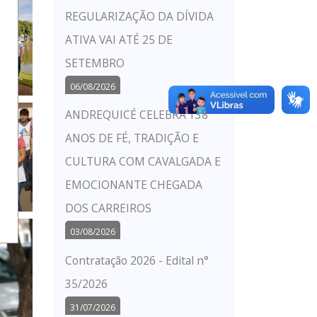
REGULARIZAÇÃO DA DÍVIDA
ATIVA VAI ATÉ 25 DE
SETEMBRO
06/08/2026
ANDREQUICÉ CELEBRA 138
ANOS DE FÉ, TRADIÇÃO E
CULTURA COM CAVALGADA E
EMOCIONANTE CHEGADA
DOS CARREIROS
03/08/2026
Contratação 2026 - Edital n°
35/2026
31/07/2026