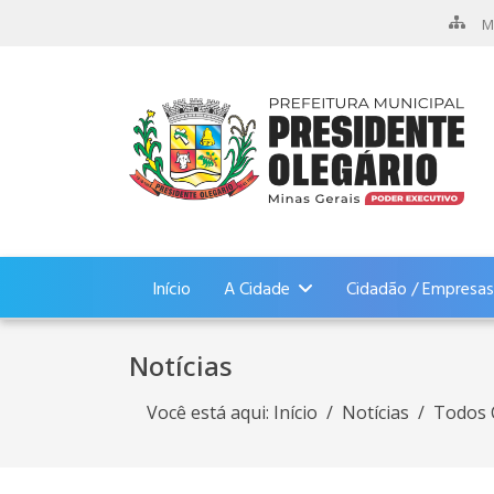
M
Início
A Cidade
Cidadão / Empresas
Notícias
Você está aqui:
Início
Notícias
Todos 