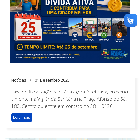
Destaque
EMISSÃO DA TAXA DE
FISCALIZAÇÃO SANITÁRIA
Notícias
01 Dezembro 2025
Taxa de fiscalização sanitária agora é retirada, presenci
almente, na Vigilância Sanitária na Praça Afonso de Sá,
180, Centro ou entre em contato no 38110130.
Leia mais