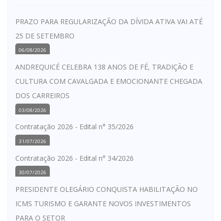
PRAZO PARA REGULARIZAÇÃO DA DÍVIDA ATIVA VAI ATÉ
25 DE SETEMBRO
06/08/2026
ANDREQUICÉ CELEBRA 138 ANOS DE FÉ, TRADIÇÃO E
CULTURA COM CAVALGADA E EMOCIONANTE CHEGADA
DOS CARREIROS
03/08/2026
Contratação 2026 - Edital n° 35/2026
31/07/2026
Contratação 2026 - Edital n° 34/2026
30/07/2026
PRESIDENTE OLEGÁRIO CONQUISTA HABILITAÇÃO NO
ICMS TURISMO E GARANTE NOVOS INVESTIMENTOS
PARA O SETOR