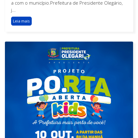
a com o município.Prefeitura de Presidente Olegário,
j...
Leia mais