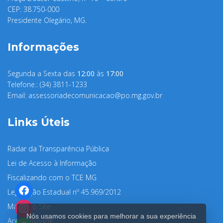
CEP: 38.750-000
Presidente Olegário, MG.
Informações
Segunda a Sexta das
12:00
às
17:00
Telefone.: (34) 3811-1233
Email:
assessoriadecomunicacao@po.mg.gov.br
Links Úteis
Radar da Transparência Pública
Lei de Acesso à Informação
Fiscalizando com o TCE MG
Legislação Estadual nº 45.969/2012
Mapa do Site
Nós usamos cookies para melhorar a sua experiência
Acessibilidade