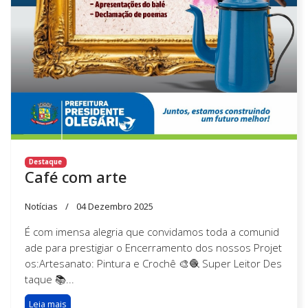
Destaque
Café com arte
Notícias
04 Dezembro 2025
É com imensa alegria que convidamos toda a comunid
ade para prestigiar o Encerramento dos nossos Projet
os:Artesanato: Pintura e Crochê 🎨🧶 Super Leitor Des
taque 📚...
Leia mais