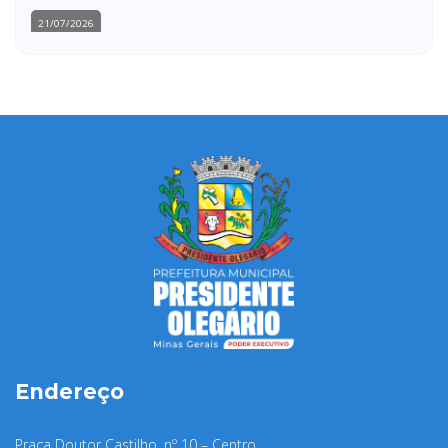
21/07/2026
Endereço
Praça Doutor Castilho, nº 10 – Centro