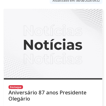
Atualizado em:
06/08/2026 09:32
Destaque
Aniversário 87 anos Presidente
Olegário